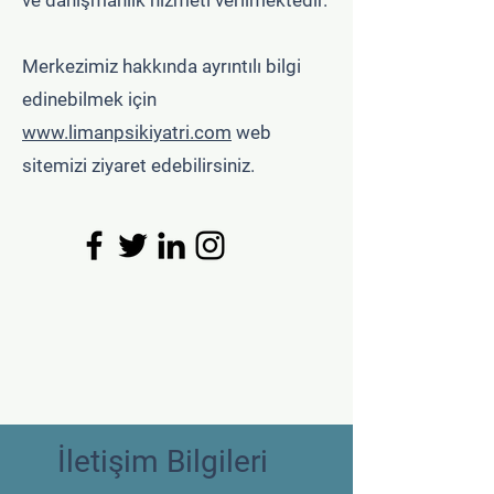
ve danışmanlık hizmeti verilmektedir.
Merkezimiz hakkında ayrıntılı bilgi
edinebilmek için
www.limanpsikiyatri.com
web
sitemizi ziyaret edebilirsiniz.
İletişim Bilgileri