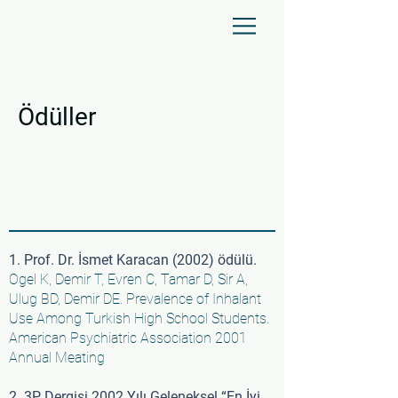
Ödüller
1. Prof. Dr. İsmet Karacan (2002) ödülü.
Ogel K, Demir T, Evren C, Tamar D, Sir A,
Ulug BD, Demir DE. Prevalence of Inhalant
Use Among Turkish High School Students.
American Psychiatric Association 2001
Annual Meating
2. 3P Dergisi 2002 Yılı Geleneksel “En İyi