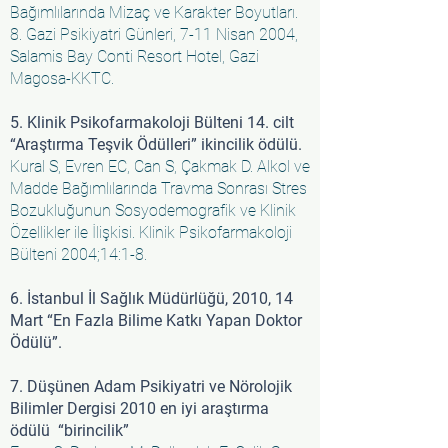
Bağımlılarında Mizaç ve Karakter Boyutları.
8. Gazi Psikiyatri Günleri, 7-11 Nisan 2004,
Salamis Bay Conti Resort Hotel, Gazi
Magosa-KKTC.
5. Klinik Psikofarmakoloji Bülteni 14. cilt
“Araştırma Teşvik Ödülleri” ikincilik ödülü.
Kural S, Evren EC, Can S, Çakmak D. Alkol ve
Madde Bağımlılarında Travma Sonrası Stres
Bozukluğunun Sosyodemografik ve Klinik
Özellikler ile İlişkisi. Klinik Psikofarmakoloji
Bülteni 2004;14:1-8.
6. İstanbul İl Sağlık Müdürlüğü, 2010, 14
Mart “En Fazla Bilime Katkı Yapan Doktor
Ödülü”.
7. Düşünen Adam Psikiyatri ve Nörolojik
Bilimler Dergisi 2010 en iyi araştırma
ödülü “birincilik”