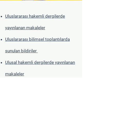
Uluslararası hakemli dergilerde
yayınlanan makaleler
Uluslararası bilimsel toplantılarda
sunulan bildiriler
Ulusal hakemli dergilerde yayınlanan
makaleler
Ulusal bilimsel toplantılarda sunulan
bildiriler